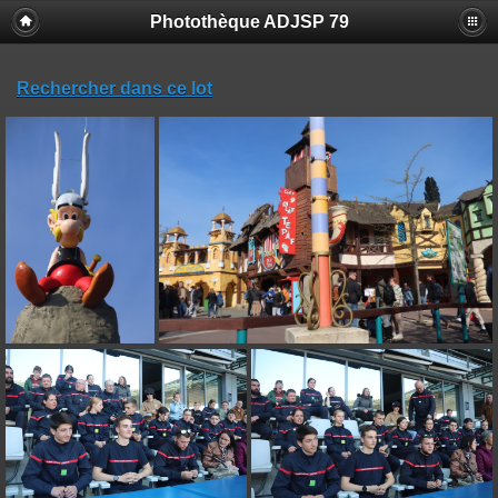
Photothèque ADJSP 79
Rechercher dans ce lot