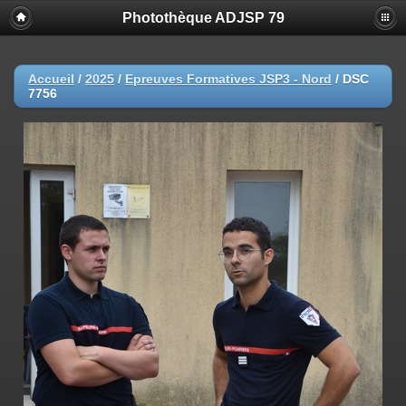
Photothèque ADJSP 79
Accueil
/
2025
/
Epreuves Formatives JSP3 - Nord
/
DSC
7756