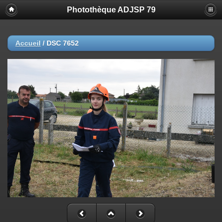
Photothèque ADJSP 79
Accueil
/
DSC 7652